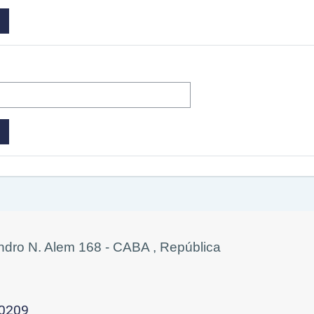
eandro N. Alem 168 - CABA , República
-0209