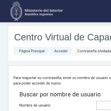
Salta al contenido principal
Centro Virtual de Capac
Página Principal
Acceder
Contraseña olvidada
Para reajustar su contraseña, envíe su nombre de usuario o
para poder acceder de nuevo.
Buscar por nombre de usuario
Nombre de usuario