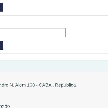
eandro N. Alem 168 - CABA , República
-0209