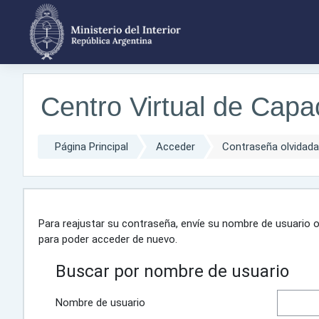
Salta al contenido principal
Centro Virtual de Capac
Página Principal
Acceder
Contraseña olvidada
Para reajustar su contraseña, envíe su nombre de usuario o
para poder acceder de nuevo.
Buscar por nombre de usuario
Nombre de usuario